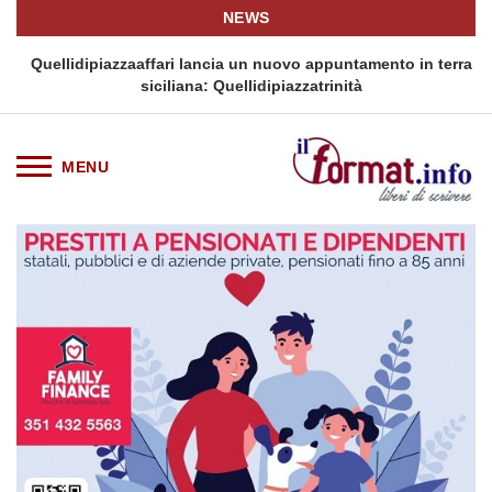
NEWS
i
Quellidipiazzaaffari lancia un nuovo appuntamento in terra
siciliana: Quellidipiazzatrinità