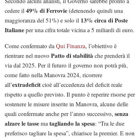
Secondo alcuni analisti, il Governo sarebbe pronto a
49% di Ferrovie
cedere il
(detenendo quindi una
13% circa di Poste
maggioranza del 51%) e solo il
Italiane
per una cifra totale vicina a 5 miliardi di euro.
Come confermato da
Qui Finanza
, l’obiettivo è
Patto di stabilità
rientrare nel nuovo
che prenderà il
via dal 2025. Per il futuro il governo non potrà più,
come fatto nella Manovra 2024, ricorrere
extradeficit
all’
cioè all’eccedenza del deficit reale
rispetto a quello previsto. Il punto è reperire risorse per
sostenere le misure inserite in Manovra, alcune delle
senza
quali confermate anche per l’anno successivo,
alzare le tasse
tagliando la spesa
ma
: “Tra le due
preferisco tagliare la spesa”, chiarisce la premier. E non