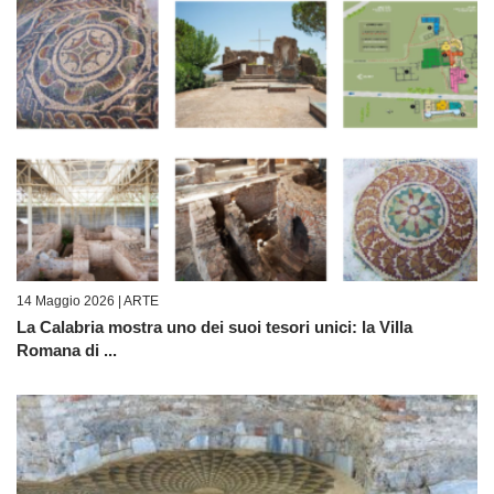
14 Maggio 2026 |
ARTE
La Calabria mostra uno dei suoi tesori unici: la Villa
Romana di ...