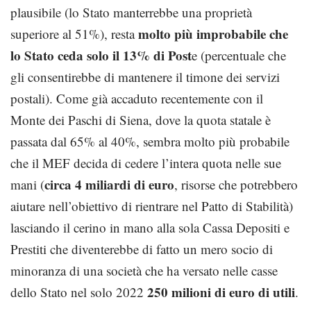
plausibile (lo Stato manterrebbe una proprietà
molto più improbabile che
superiore al 51%), resta
lo Stato ceda solo il 13% di Post
e (percentuale che
gli consentirebbe di mantenere il timone dei servizi
postali). Come già accaduto recentemente con il
Monte dei Paschi di Siena, dove la quota statale è
passata dal 65% al 40%, sembra molto più probabile
che il MEF decida di cedere l’intera quota nelle sue
circa 4 miliardi di euro
mani (
, risorse che potrebbero
aiutare nell’obiettivo di rientrare nel Patto di Stabilità)
lasciando il cerino in mano alla sola Cassa Depositi e
Prestiti che diventerebbe di fatto un mero socio di
minoranza di una società che ha versato nelle casse
250 milioni di euro di utili
dello Stato nel solo 2022
.