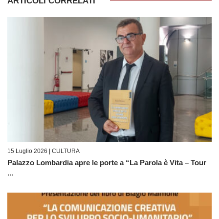
ARTICOLI CORRELATI
15 Luglio 2026 |
CULTURA
Palazzo Lombardia apre le porte a “La Parola è Vita – Tour
...