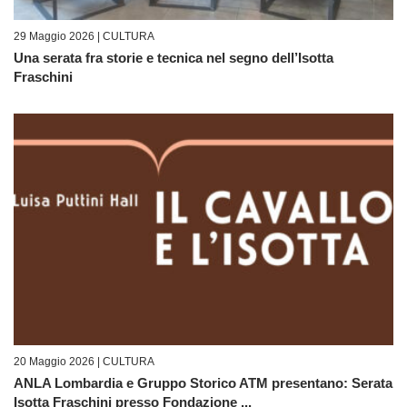
29 Maggio 2026 |
CULTURA
Una serata fra storie e tecnica nel segno dell’Isotta
Fraschini
20 Maggio 2026 |
CULTURA
ANLA Lombardia e Gruppo Storico ATM presentano: Serata
Isotta Fraschini presso Fondazione ...