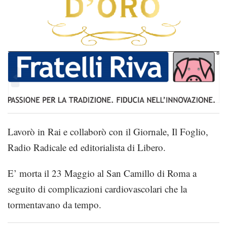
Lavorò in Rai e collaborò con il Giornale, Il Foglio,
Radio Radicale ed editorialista di Libero.
E’ morta il 23 Maggio al San Camillo di Roma a
seguito di complicazioni cardiovascolari che la
tormentavano da tempo.