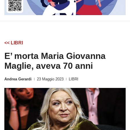
<< LIBRI
E’ morta Maria Giovanna
Maglie, aveva 70 anni
Andrea Gerardi
23 Maggio 2023
LIBRI
|
|