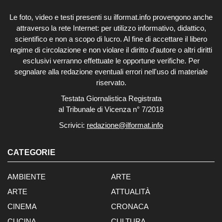
Le foto, video e testi presenti su ilformat.info provengono anche
attraverso la rete Internet: per utilizzo informativo, didattico,
scientifico e non a scopo di lucro. Al fine di accettare il libero
regime di circolazione e non violare il diritto d'autore o altri diritti
esclusivi verranno effettuate le opportune verifiche. Per
segnalare alla redazione eventuali errori nell'uso di materiale
riservato.
Testata Giornalistica Registrata
al Tribunale di Vicenza n° 7/2018
Scrivici:
redazione@ilformat.info
CATEGORIE
AMBIENTE
ARTE
ARTE
ATTUALITÀ
CINEMA
CRONACA
CUCINA
CULTURA