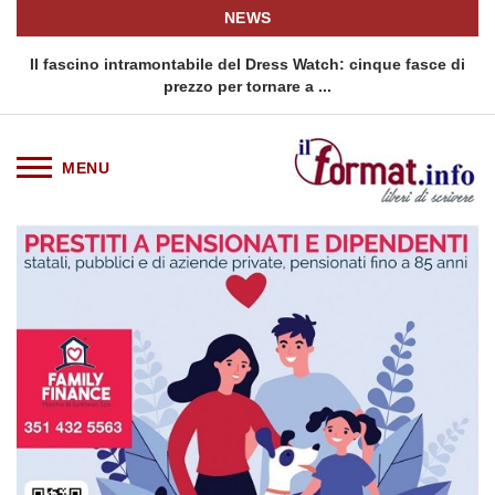
NEWS
o
Il fascino intramontabile del Dress Watch: cinque fasce di
Q
prezzo per tornare a ...