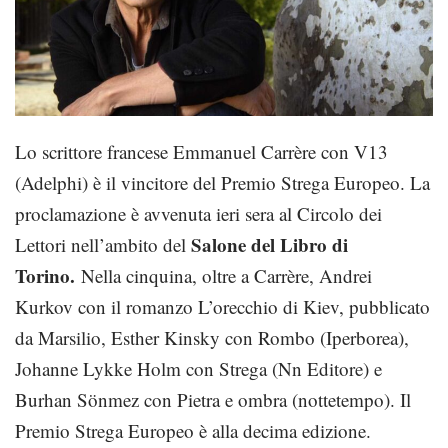
Lo scrittore francese Emmanuel Carrère con V13
(Adelphi) è il vincitore del Premio Strega Europeo. La
proclamazione è avvenuta ieri sera al Circolo dei
Salone del Libro di
Lettori nell’ambito del
Torino.
Nella cinquina, oltre a Carrère, Andrei
Kurkov con il romanzo L’orecchio di Kiev, pubblicato
da Marsilio, Esther Kinsky con Rombo (Iperborea),
Johanne Lykke Holm con Strega (Nn Editore) e
Burhan Sönmez con Pietra e ombra (nottetempo). Il
Premio Strega Europeo è alla decima edizione.