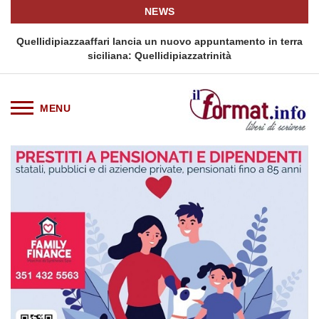
NEWS
i
Quellidipiazzaaffari lancia un nuovo appuntamento in terra
siciliana: Quellidipiazzatrinità