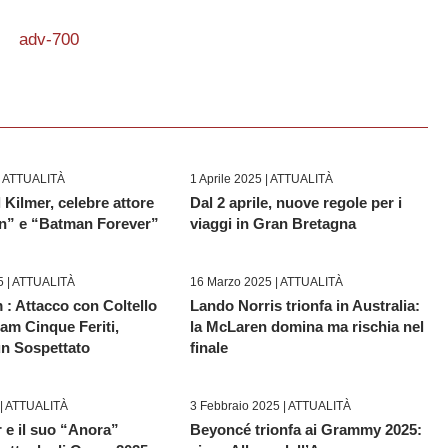
|
ATTUALITÀ
1 Aprile 2025 |
ATTUALITÀ
 Kilmer, celebre attore
Dal 2 aprile, nuove regole per i
n” e “Batman Forever”
viaggi in Gran Bretagna
 |
ATTUALITÀ
16 Marzo 2025 |
ATTUALITÀ
: Attacco con Coltello
Lando Norris trionfa in Australia:
am Cinque Feriti,
la McLaren domina ma rischia nel
un Sospettato
finale
|
ATTUALITÀ
3 Febbraio 2025 |
ATTUALITÀ
 e il suo “Anora”
Beyoncé trionfa ai Grammy 2025: