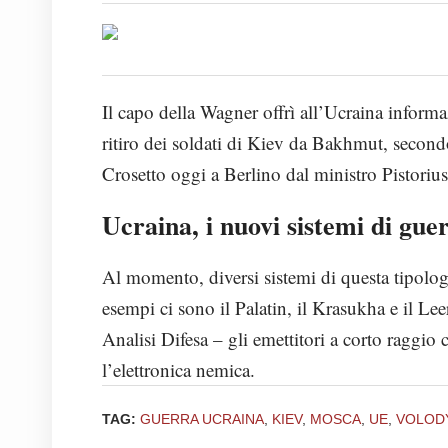
Il capo della Wagner offrì all’Ucraina informa
ritiro dei soldati di Kiev da Bakhmut, second
Crosetto oggi a Berlino dal ministro Pistorius
Ucraina, i nuovi sistemi di gue
Al momento, diversi sistemi di questa tipolog
esempi ci sono il Palatin, il Krasukha e il Le
Analisi Difesa – gli emettitori a corto raggio
l’elettronica nemica.
TAG:
GUERRA UCRAINA
,
KIEV
,
MOSCA
,
UE
,
VOLOD