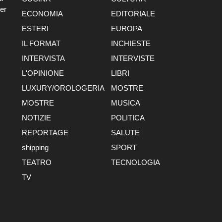
er
ECONOMIA
EDITORIALE
ESTERI
EUROPA
IL FORMAT
INCHIESTE
INTERVISTA
INTERVISTE
L'OPINIONE
LIBRI
LUXURY/OROLOGERIA
MOSTRE
MOSTRE
MUSICA
NOTIZIE
POLITICA
REPORTAGE
SALUTE
shipping
SPORT
TEATRO
TECNOLOGIA
TV