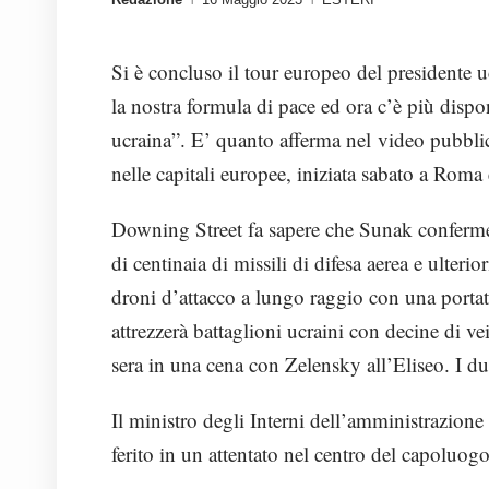
Si è concluso il tour europeo del presidente u
la nostra formula di pace ed ora c’è più dispon
ucraina”. E’ quanto afferma nel video pubblica
nelle capitali europee, iniziata sabato a Rom
Downing Street fa sapere che Sunak confermer
di centinaia di missili di difesa aerea e ulterio
droni d’attacco a lungo raggio con una portat
attrezzerà battaglioni ucraini con decine di vei
sera in una cena con Zelensky all’Eliseo. I d
Il ministro degli Interni dell’amministrazione
ferito in un attentato nel centro del capoluogo 