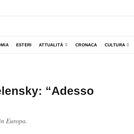
MIA
ESTERI
ATTUALITÀ
CRONACA
CULTURA
elensky: “Adesso
 in Europa.