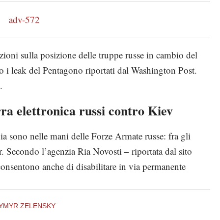
zioni sulla posizione delle truppe russe in cambio del
o i leak del Pentagono riportati dal Washington Post.
.
rra elettronica russi contro Kiev
ia sono nelle mani delle Forze Armate russe: fra gli
er. Secondo l’agenzia Ria Novosti – riportata dal sito
 consentono anche di disabilitare in via permanente
YMYR ZELENSKY