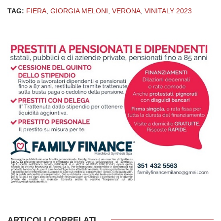
TAG:
FIERA
,
GIORGIA MELONI
,
VERONA
,
VINITALY 2023
ARTICOLI CORRELATI