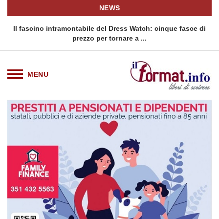
NEWS
o
Il fascino intramontabile del Dress Watch: cinque fasce di
Q
prezzo per tornare a ...