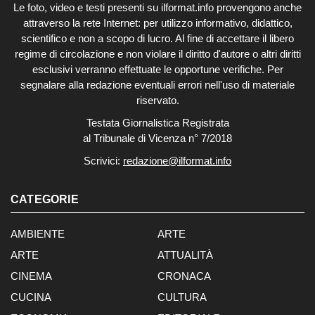
Le foto, video e testi presenti su ilformat.info provengono anche
attraverso la rete Internet: per utilizzo informativo, didattico,
scientifico e non a scopo di lucro. Al fine di accettare il libero
regime di circolazione e non violare il diritto d'autore o altri diritti
esclusivi verranno effettuate le opportune verifiche. Per
segnalare alla redazione eventuali errori nell'uso di materiale
riservato.
Testata Giornalistica Registrata
al Tribunale di Vicenza n° 7/2018
Scrivici:
redazione@ilformat.info
CATEGORIE
AMBIENTE
ARTE
ARTE
ATTUALITÀ
CINEMA
CRONACA
CUCINA
CULTURA