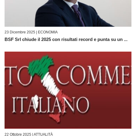
23 Dicembre 2025 |
ECONOMIA
BSF Srl chiude il 2025 con risultati record e punta su un ...
22 Ottobre 2025 |
ATTUALITÀ