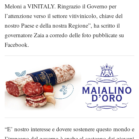
Meloni a VINITALY. Ringrazio il Governo per
l’attenzione verso il settore vitivinicolo, chiave del
nostro Paese e della nostra Regione”, ha scritto il
governatore Zaia a corredo delle foto pubblicate su
Facebook.
“E’ nostro interesse e dovere sostenere questo mondo e
l’impegno del governo è anche al sostegno dei giovani