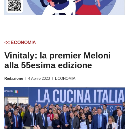
<< ECONOMIA
Vinitaly: la premier Meloni
alla 55esima edizione
Redazione
4 Aprile 2023
ECONOMIA
|
|