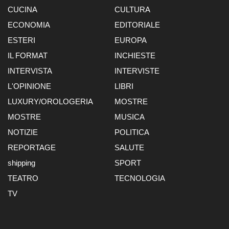
CUCINA
CULTURA
ECONOMIA
EDITORIALE
ESTERI
EUROPA
IL FORMAT
INCHIESTE
INTERVISTA
INTERVISTE
L'OPINIONE
LIBRI
LUXURY/OROLOGERIA
MOSTRE
MOSTRE
MUSICA
NOTIZIE
POLITICA
REPORTAGE
SALUTE
shipping
SPORT
TEATRO
TECNOLOGIA
TV