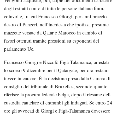
Vengono acquisite, poi, copie dei documenti cartacei e
degli estratti conto di tutte le persone italiane finora
coinvolte, tra cui Francesco Giorgi, per anni braccio
destro di Panzeri, nell’inchiesta che ipotizza presunte
mazzette versate da Qatar e Marocco in cambio di
favori ottenuti tramite pressioni su esponenti del
parlamento Ue.
Francesco Giorgi e Niccolò Figà-Talamanca, arrestati
lo scorso 9 dicembre per il Qatargate, per ora restano
invece in carcere. È la decisione presa dalla Camera di
consiglio del tribunale di Bruxelles, secondo quanto
riferisce la procura federale belga, dopo il riesame della
custodia cautelare di entrambi gli indagati. Se entro 24
ore gli avvocati di Giorgi e Figà-Talamanca dovessero