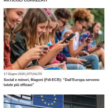
ARTICOLI CORRELATI
17 Giugno 2026 |
ATTUALITÀ
Social e minori, Magoni (FdI-ECR): “Dall’Europa servono
tutele più efficaci”