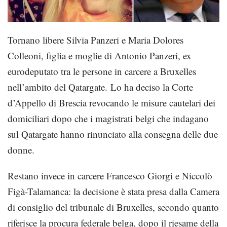
Tornano libere Silvia Panzeri e Maria Dolores
Colleoni, figlia e moglie di Antonio Panzeri, ex
eurodeputato tra le persone in carcere a Bruxelles
nell’ambito del Qatargate. Lo ha deciso la Corte
d’Appello di Brescia revocando le misure cautelari dei
domiciliari dopo che i magistrati belgi che indagano
sul Qatargate hanno rinunciato alla consegna delle due
donne.
Restano invece in carcere Francesco Giorgi e Niccolò
Figà-Talamanca: la decisione è stata presa dalla Camera
di consiglio del tribunale di Bruxelles, secondo quanto
riferisce la procura federale belga, dopo il riesame della