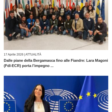
17 Aprile 2026 |
ATTUALITÀ
Dalle piane della Bergamasca fino alle Fiandre: Lara Magoni
(FdI-ECR) porta l’impegno ...