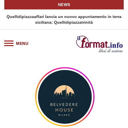
NEWS
i
Quellidipiazzaaffari lancia un nuovo appuntamento in terra
siciliana: Quellidipiazzatrinità