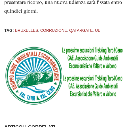
presentare ricorso, una nuova udienza sarà fissata entro
quindici giorni.
TAG:
BRUXELLES
,
CORRUZIONE
,
QATARGATE
,
UE