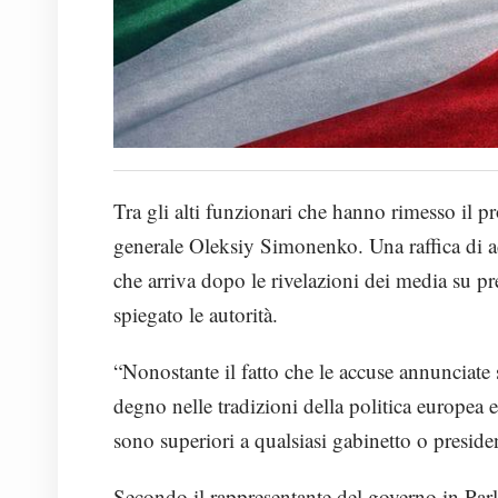
Tra gli alti funzionari che hanno rimesso il p
generale Oleksiy Simonenko. Una raffica di ad
che arriva dopo le rivelazioni dei media su pre
spiegato le autorità.
“Nonostante il fatto che le accuse annunciate
degno nelle tradizioni della politica europea 
sono superiori a qualsiasi gabinetto o presiden
Secondo il rappresentante del governo in Par