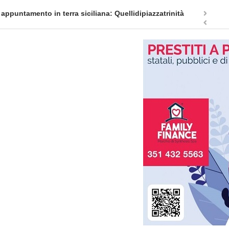
appuntamento in terra siciliana: Quellidipiazzatrinità
Tag Heuer