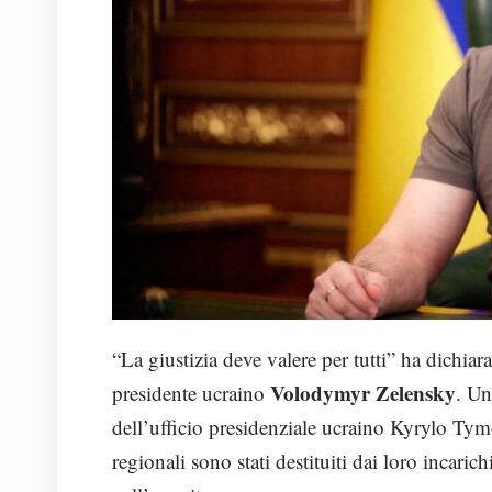
“La giustizia deve valere per tutti” ha dichiar
Volodymyr Zelensky
presidente ucraino
. Un
dell’ufficio presidenziale ucraino Kyrylo Tym
regionali sono stati destituiti dai loro incari