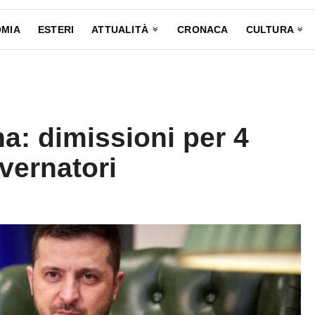
MIA
ESTERI
ATTUALITÀ
CRONACA
CULTURA
a: dimissioni per 4
overnatori