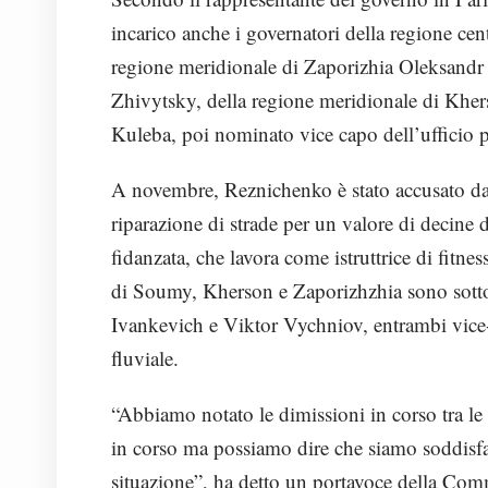
incarico anche i governatori della regione ce
regione meridionale di Zaporizhia Oleksandr
Zhivytsky, della regione meridionale di Kher
Kuleba, poi nominato vice capo dell’ufficio p
A novembre, Reznichenko è stato accusato da d
riparazione di strade per un valore di decine 
fidanzata, che lavora come istruttrice di fitne
di Soumy, Kherson e Zaporizhzhia sono sotto 
Ivankevich e Viktor Vychniov, entrambi vice-c
fluviale.
“Abbiamo notato le dimissioni in corso tra l
in corso ma possiamo dire che siamo soddisfat
situazione”, ha detto un portavoce della Com