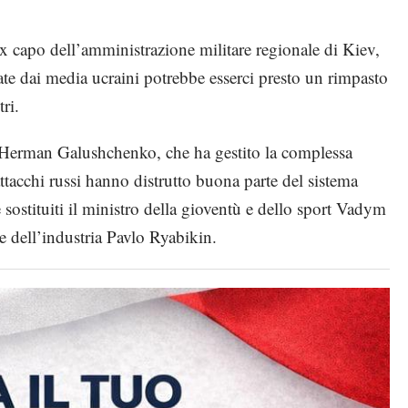
 capo dell’amministrazione militare regionale di Kiev,
ate dai media ucraini potrebbe esserci presto un rimpasto
ri.
a Herman Galushchenko, che ha gestito la complessa
ttacchi russi hanno distrutto buona parte del sistema
 sostituiti il ministro della gioventù e dello sport Vadym
 e dell’industria Pavlo Ryabikin.