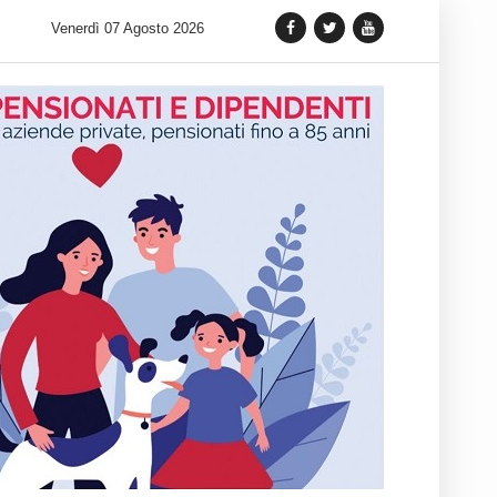
 lancia una variante Limited Edition del Carrera Chronograph in 
Venerdì 07 Agosto 2026