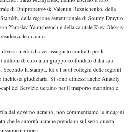
ntrale di Dnipropetrovsk Valentin Reznichenko, della
 Starukh, della regione settentrionale di Soumy Dmytro
son Yaroslav Yanushevich e della capitale Kiev Oleksiy
residenziale ucraino.
iversi media di aver assegnato contratti per la
di milioni di euro a un gruppo co-fondato dalla sua
ss. Secondo la stampa, lui e i suoi colleghi delle regioni
inchiesta giudiziaria. Si sono dimessi anche Anatoly
api del Servizio ucraino per il trasporto marittimo e
e fila del governo ucraino, non commentiamo le indagini
ti che le autorità ucraine prendano sul serio questa
missione europea.