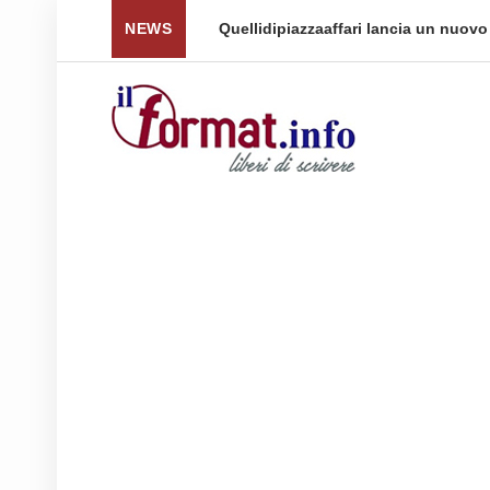
 per tornare a ...
NEWS
Quellidipiazzaaffari lancia un nuovo 