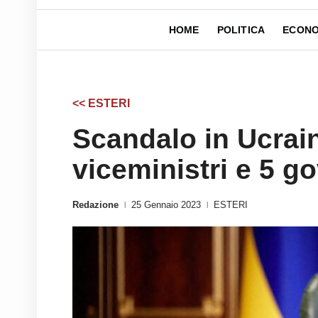
HOME
POLITICA
ECONO
<< ESTERI
Scandalo in Ucrain
viceministri e 5 g
Redazione
25 Gennaio 2023
ESTERI
|
|