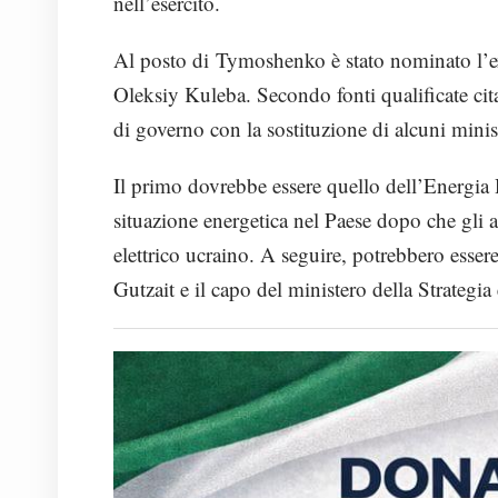
nell’esercito.
Al posto di Tymoshenko è stato nominato l’ex
Oleksiy Kuleba. Secondo fonti qualificate cit
di governo con la sostituzione di alcuni minist
Il primo dovrebbe essere quello dell’Energi
situazione energetica nel Paese dopo che gli a
elettrico ucraino. A seguire, potrebbero essere
Gutzait e il capo del ministero della Strategia