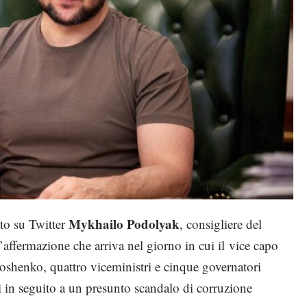
Mykhailo Podolyak
ato su Twitter
, consigliere del
’affermazione che arriva nel giorno in cui il vice capo
oshenko, quattro viceministri e cinque governatori
chi in seguito a un presunto scandalo di corruzione