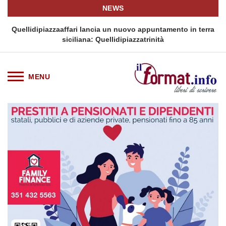
NEWS
i
Quellidipiazzaaffari lancia un nuovo appuntamento in terra
siciliana: Quellidipiazzatrinità