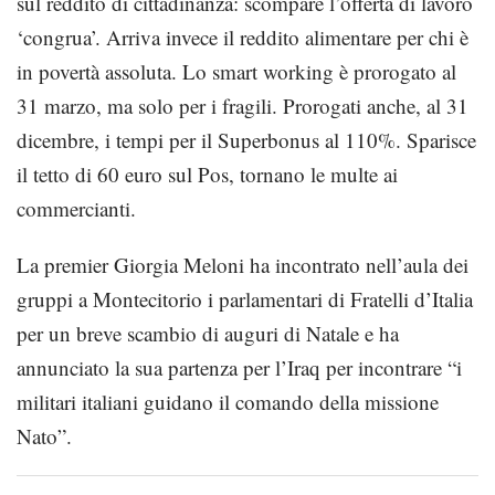
sul reddito di cittadinanza: scompare l’offerta di lavoro
‘congrua’. Arriva invece il reddito alimentare per chi è
in povertà assoluta. Lo smart working è prorogato al
31 marzo, ma solo per i fragili. Prorogati anche, al 31
dicembre, i tempi per il Superbonus al 110%. Sparisce
il tetto di 60 euro sul Pos, tornano le multe ai
commercianti.
La premier Giorgia Meloni ha incontrato nell’aula dei
gruppi a Montecitorio i parlamentari di Fratelli d’Italia
per un breve scambio di auguri di Natale e ha
annunciato la sua partenza per l’Iraq per incontrare “i
militari italiani guidano il comando della missione
Nato”.