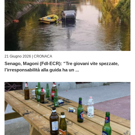
21 Giugno 2026 |
CRONACA
Senago, Magoni (FdI-ECR): “Tre giovani vite spezzate,
l’irresponsabilità alla guida ha un ...