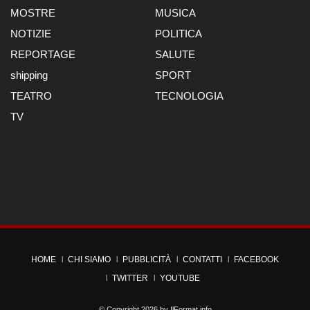
MOSTRE
MUSICA
NOTIZIE
POLITICA
REPORTAGE
SALUTE
shipping
SPORT
TEATRO
TECNOLOGIA
TV
HOME
CHI SIAMO
PUBBLICITÀ
CONTATTI
FACEBOOK
TWITTER
YOUTUBE
© Copyright 2026 by
IlFormat.info