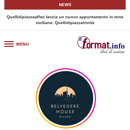
NEWS
i
Quellidipiazzaaffari lancia un nuovo appuntamento in terra
siciliana: Quellidipiazzatrinità