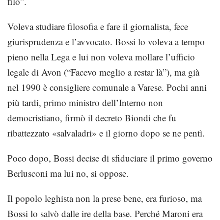
filo”.
Voleva studiare filosofia e fare il giornalista, fece
giurisprudenza e l’avvocato. Bossi lo voleva a tempo
pieno nella Lega e lui non voleva mollare l’ufficio
legale di Avon (“Facevo meglio a restar là”), ma già
nel 1990 è consigliere comunale a Varese. Pochi anni
più tardi, primo ministro dell’Interno non
democristiano, firmò il decreto Biondi che fu
ribattezzato «salvaladri» e il giorno dopo se ne pentì.
Poco dopo, Bossi decise di sfiduciare il primo governo
Berlusconi ma lui no, si oppose.
Il popolo leghista non la prese bene, era furioso, ma
Bossi lo salvò dalle ire della base. Perché Maroni era