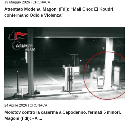
19 Maggio 2026 |
CRONACA
Attentato Modena, Magoni (FdI): “Mail Choc El Koudri
confermano Odio e Violenza”
24 Aprile 2026 |
CRONACA
Molotov contro la caserma a Capodanno, fermati 5 minori.
Magoni (FdI): «A ...