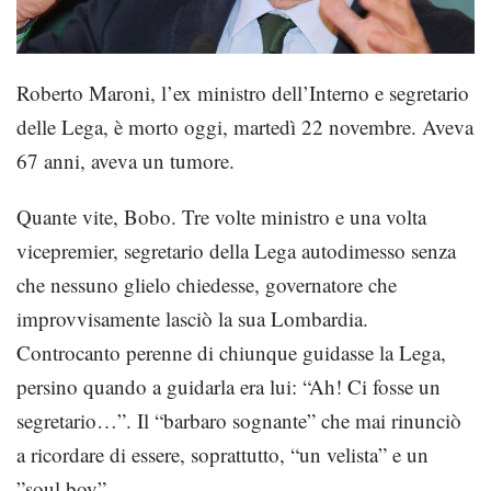
Roberto Maroni, l’ex ministro dell’Interno e segretario
delle Lega, è morto oggi, martedì 22 novembre. Aveva
67 anni, aveva un tumore.
Quante vite, Bobo. Tre volte ministro e una volta
vicepremier, segretario della Lega autodimesso senza
che nessuno glielo chiedesse, governatore che
improvvisamente lasciò la sua Lombardia.
Controcanto perenne di chiunque guidasse la Lega,
persino quando a guidarla era lui: “Ah! Ci fosse un
segretario…”. Il “barbaro sognante” che mai rinunciò
a ricordare di essere, soprattutto, “un velista” e un
”soul boy”.