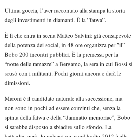
Ultima goccia, l’aver raccontato alla stampa la storia
degli investimenti in diamanti. È la ”fatwa”.
È lì che entra in scena Matteo Salvini: già consapevole
della potenza dei social, in 48 ore organizza per ”il”
Bobo 200 incontri pubblici. È la premessa per la
“notte delle ramazze” a Bergamo, la sera in cui Bossi si
scusò con i militanti. Pochi giorni ancora e darà le
dimissioni.
Maroni è il candidato naturale alla successione, ma
non sono in pochi ad essere convinti che, senza la
spinta della fatwa e della “damnatio memoriae”, Bobo
si sarebbe disposto a sbiadire sullo sfondo. La
battaglia, però, lo galvanizza, e nel luglio 2012 è alla