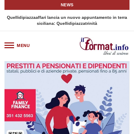
NEWS
i
Quellidipiazzaaffari lancia un nuovo appuntamento in terra
siciliana: Quellidipiazzatrinità