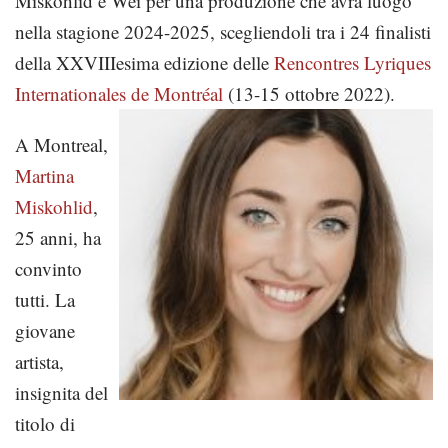
Miskohlid e Wei per una produzione che avrà luogo
nella stagione 2024-2025, scegliendoli tra i 24 finalisti
della XXVIIIesima edizione delle
Rencontres Lyriques
Internationales de Montréal
(13-15 ottobre 2022).
A Montreal,
Martina
Miskohlid
,
25 anni, ha
convinto
tutti. La
giovane
artista,
insignita del
titolo di