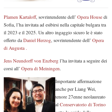
Plamen Kartaloff
, sovrintendente dell’
Opera House
di
Sofia, l’ha invitata ad esibirsi nella capitale bulgara tra
il 2023 e il 2025. Un altro ingaggio sicuro le è stato
offerto da
Daniel Herzog
, sovrintendente dell’
Opera
di Augusta .
Jens Neundorff von Enzberg
l’ha invitata a seguire dei
corsi all’
Opera di Meiningen
.
Importante affermazione
anche per Liang Wei,
tenore 27enne neolaureato
al
Conservatorio di Torino