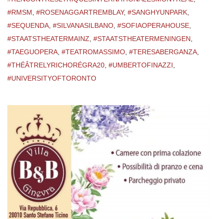
#RMSM
,
#ROSENAGGARTREMBLAY
,
#SANGHYUNPARK
,
#SEQUENDA
,
#SILVANASILBANO
,
#SOFIAOPERAHOUSE
,
#STAATSTHEATERMAINZ
,
#STAATSTHEATERMENINGEN
,
#TAEGUOPERA
,
#TEATROMASSIMO
,
#TERESABERGANZA
,
#THÉÂTRELYRICHORÉGRA20
,
#UMBERTOFINAZZI
,
#UNIVERSITYOFTORONTO