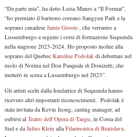
“Da parte mia”, ha detto Luisa Mauro a “Il Format”,
“ho premiato il baritono coreano Sangyun Park e la
soprano canadese
Jamie Groote
, che verranno a
Lussemburgo a seguire i corsi di formazione Sequenda
nella stagione 2023-2024. Ho proposto inoltre alla
soprano del Quebec
Karoline Podolak
di debuttare nel
ruolo di Norina nel Don Pasquale di Donizetti, che
metterò in scena a Lussemburgo nel 2023”.
Gli artisti scelti dalla fondatrice di Sequenda hanno
ricevuto altri importanti riconoscimenti. Podolak è
stata invitata da Kevin Jeong, casting manager, ad
esibirsi al
Teatro dell’Opera di Taegu
, in Corea del
Sud e da
Julius Klein
alla
Filarmonica di Bratislava
.