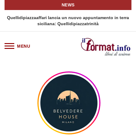
NEWS
i
Quellidipiazzaaffari lancia un nuovo appuntamento in terra
siciliana: Quellidipiazzatrinità