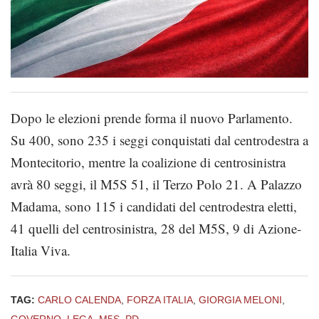
Dopo le elezioni prende forma il nuovo Parlamento.
Su 400, sono 235 i seggi conquistati dal centrodestra a
Montecitorio, mentre la coalizione di centrosinistra
avrà 80 seggi, il M5S 51, il Terzo Polo 21. A Palazzo
Madama, sono 115 i candidati del centrodestra eletti,
41 quelli del centrosinistra, 28 del M5S, 9 di Azione-
Italia Viva.
TAG:
CARLO CALENDA
,
FORZA ITALIA
,
GIORGIA MELONI
,
GOVERNO
,
LEGA
,
M5S
,
PD