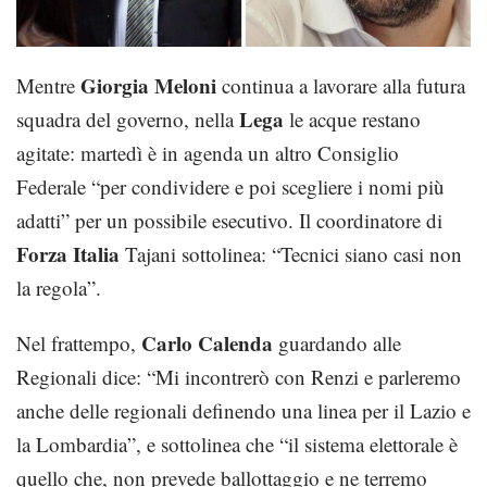
Giorgia Meloni
Mentre
continua a lavorare alla futura
Lega
squadra del governo, nella
le acque restano
agitate: martedì è in agenda un altro Consiglio
Federale “per condividere e poi scegliere i nomi più
adatti” per un possibile esecutivo. Il coordinatore di
Forza Italia
Tajani sottolinea: “Tecnici siano casi non
la regola”.
Carlo Calenda
Nel frattempo,
guardando alle
Regionali dice: “Mi incontrerò con Renzi e parleremo
anche delle regionali definendo una linea per il Lazio e
la Lombardia”, e sottolinea che “il sistema elettorale è
quello che, non prevede ballottaggio e ne terremo