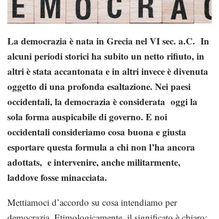
La democrazia è nata in Grecia nel VI sec. a.C. In
alcuni periodi storici ha subito un netto rifiuto, in
altri è stata accantonata e in altri invece è divenuta
oggetto di una profonda esaltazione. Nei paesi
occidentali, la democrazia è considerata oggi la
sola forma auspicabile di governo. E noi
occidentali consideriamo cosa buona e giusta
esportare questa formula a chi non l’ha ancora
adottats, e intervenire, anche militarmente,
laddove fosse minacciata.
Mettiamoci d’accordo su cosa intendiamo per
democrazia. Etimologicamente, il significato è chiaro: