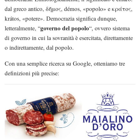
dal greco antico, δῆμος, démos, «popolo» e κράτος,
krátos, «potere». Democrazia significa dunque,
governo del popolo
letteralmente, “
“, ovvero sistema
di governo in cui la sovranità è esercitata, direttamente
o indirettamente, dal popolo.
Con una semplice ricerca su Google, otteniamo tre
definizioni più precise: