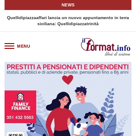
NEWS
i
Quellidipiazzaaffari lancia un nuovo appuntamento in terra
siciliana: Quellidipiazzatrinità