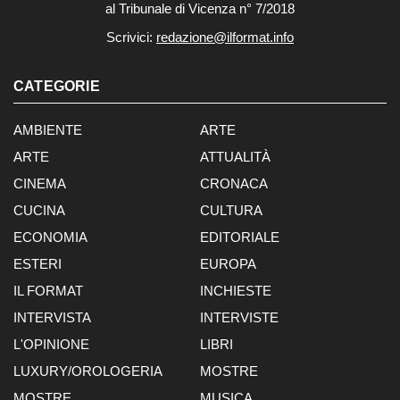
al Tribunale di Vicenza n° 7/2018
Scrivici:
redazione@ilformat.info
CATEGORIE
AMBIENTE
ARTE
ARTE
ATTUALITÀ
CINEMA
CRONACA
CUCINA
CULTURA
ECONOMIA
EDITORIALE
ESTERI
EUROPA
IL FORMAT
INCHIESTE
INTERVISTA
INTERVISTE
L'OPINIONE
LIBRI
LUXURY/OROLOGERIA
MOSTRE
MOSTRE
MUSICA