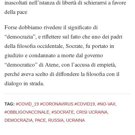
inascoltati nell’istanza di libertà di schierarrsi a favore
della pace
Forse dobbiamo rivedere il significato di
“democrazia”, e riflettere sul fatto che uno dei padri
della filosofia occidentale, Socrate, fu portato in
giudizio e condannato a morte dal governo
“democratico” di Atene, con l’accusa di empietà,
perché aveva scelto di diffondere la filosofia con il
dialogo in strada.
TAG:
#COVID_19 #CORONAVIRUS #COVID19
,
#NO-VAX
,
#OBBLIGOVACCINALE
,
#SOCRATE
,
CRISI UCRAINA
,
DEMOCRAZIA
,
PACE
,
RUSSIA
,
UCRAINA