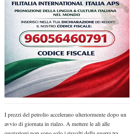
I prezzi del petrolio accelerano ulteriormente dopo un
avvio di giornata in rialzo. A mettere le ali alle
quotazioni non sono solo i risvolti della guerra tra