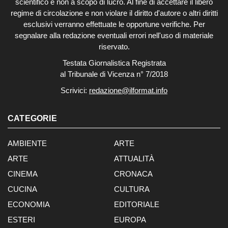
scientifico e non a scopo di lucro. Al fine di accettare il libero
regime di circolazione e non violare il diritto d'autore o altri diritti
esclusivi verranno effettuate le opportune verifiche. Per
segnalare alla redazione eventuali errori nell'uso di materiale
riservato.
Testata Giornalistica Registrata
al Tribunale di Vicenza n° 7/2018
Scrivici:
redazione@ilformat.info
CATEGORIE
AMBIENTE
ARTE
ARTE
ATTUALITÀ
CINEMA
CRONACA
CUCINA
CULTURA
ECONOMIA
EDITORIALE
ESTERI
EUROPA