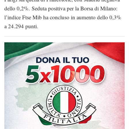
dello 0,2%. Seduta positiva per la Borsa di Milano:
l’indice Ftse Mib ha concluso in aumento dello 0,3%
a 24.294 punti.