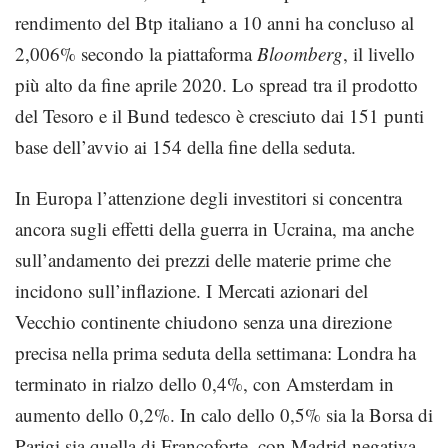
rendimento del Btp italiano a 10 anni ha concluso al
2,006% secondo la piattaforma
Bloomberg
, il livello
più alto da fine aprile 2020. Lo spread tra il prodotto
del Tesoro e il Bund tedesco è cresciuto dai 151 punti
base dell’avvio ai 154 della fine della seduta.
In Europa l’attenzione degli investitori si concentra
ancora sugli effetti della guerra in Ucraina, ma anche
sull’andamento dei prezzi delle materie prime che
incidono sull’inflazione. I Mercati azionari del
Vecchio continente chiudono senza una direzione
precisa nella prima seduta della settimana: Londra ha
terminato in rialzo dello 0,4%, con Amsterdam in
aumento dello 0,2%. In calo dello 0,5% sia la Borsa di
Parigi sia quella di Francoforte, con Madrid negativa