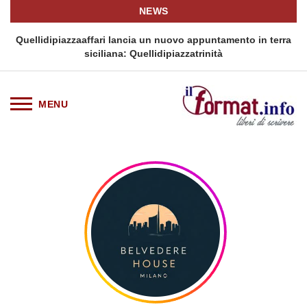
NEWS
i
Quellidipiazzaaffari lancia un nuovo appuntamento in terra
siciliana: Quellidipiazzatrinità