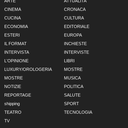
ARTE
ATTUALITÀ
CINEMA
CRONACA
CUCINA
CULTURA
ECONOMIA
EDITORIALE
ESTERI
EUROPA
IL FORMAT
INCHIESTE
INTERVISTA
INTERVISTE
L'OPINIONE
LIBRI
LUXURY/OROLOGERIA
MOSTRE
MOSTRE
MUSICA
NOTIZIE
POLITICA
REPORTAGE
SALUTE
shipping
SPORT
TEATRO
TECNOLOGIA
TV