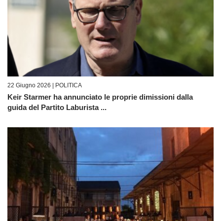
22 Giugno 2026 |
POLITICA
Keir Starmer ha annunciato le proprie dimissioni dalla
guida del Partito Laburista ...