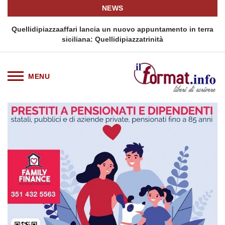
NEWS
i
Quellidipiazzaaffari lancia un nuovo appuntamento in terra
siciliana: Quellidipiazzatrinità