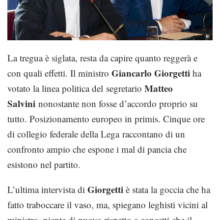
La tregua è siglata, resta da capire quanto reggerà e
Giancarlo Giorgetti
con quali effetti. Il ministro
ha
Matteo
votato la linea politica del segretario
Salvini
nonostante non fosse d’accordo proprio su
tutto. Posizionamento europeo in primis. Cinque ore
di collegio federale della Lega raccontano di un
confronto ampio che espone i mal di pancia che
esistono nel partito.
Giorgetti
L’ultima intervista di
è stata la goccia che ha
fatto traboccare il vaso, ma, spiegano leghisti vicini al
ministro, niente di nuovo rispetto a concetti che il