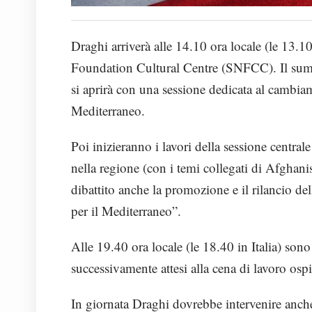
Draghi arriverà alle 14.10 ora locale (le 13.1
Foundation Cultural Centre (SNFCC). Il summit
si aprirà con una sessione dedicata al cambiam
Mediterraneo.
Poi inizieranno i lavori della sessione centrale 
nella regione (con i temi collegati di Afghani
dibattito anche la promozione e il rilancio d
per il Mediterraneo”.
Alle 19.40 ora locale (le 18.40 in Italia) sono
successivamente attesi alla cena di lavoro ospi
In giornata Draghi dovrebbe intervenire anch