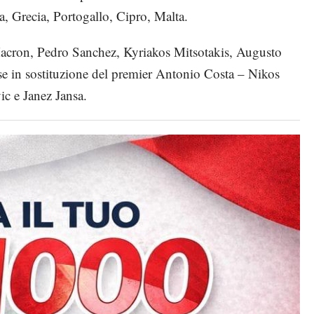
a, Grecia, Portogallo, Cipro, Malta.
acron, Pedro Sanchez, Kyriakos Mitsotakis, Augusto
se in sostituzione del premier Antonio Costa – Nikos
c e Janez Jansa.