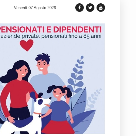
 lancia una variante Limited Edition del Carrera Chronograph in 
Venerdì 07 Agosto 2026