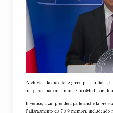
Archiviata la questione green pass in Italia, i
EuroMed
per partecipare al summit
, che riu
Il vertice, a cui prenderà parte anche la pre
l’allargamento da 7 a 9 membri, includendo 