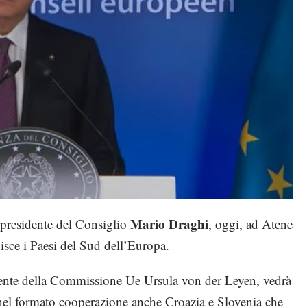
Mario Draghi
l presidente del Consiglio
, oggi, ad Atene
nisce i Paesi del Sud dell’Europa.
sidente della Commissione Ue Ursula von der Leyen, vedrà
nel formato cooperazione anche Croazia e Slovenia che