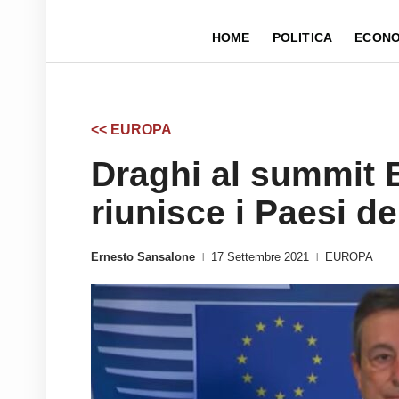
HOME
POLITICA
ECONO
<< EUROPA
Draghi al summit 
riunisce i Paesi d
Ernesto Sansalone
17 Settembre 2021
EUROPA
|
|