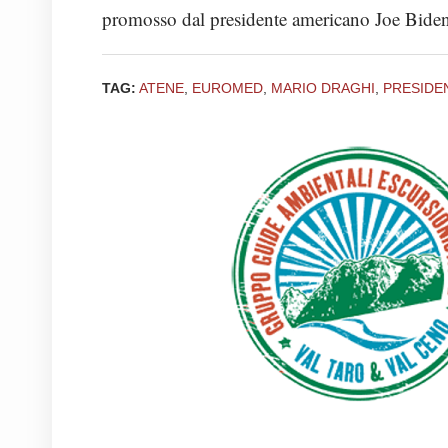
promosso dal presidente americano Joe Biden
TAG:
ATENE
,
EUROMED
,
MARIO DRAGHI
,
PRESIDE