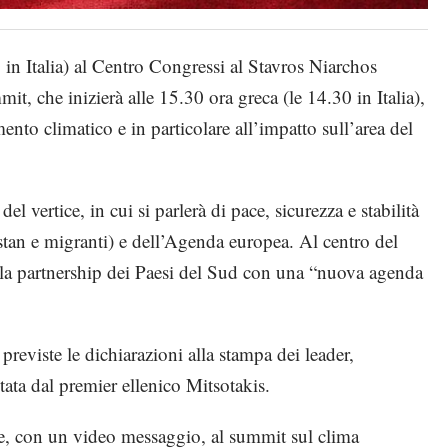
0 in Italia) al Centro Congressi al Stavros Niarchos
, che inizierà alle 15.30 ora greca (le 14.30 in Italia),
ento climatico e in particolare all’impatto sull’area del
del vertice, in cui si parlerà di pace, sicurezza e stabilità
stan e migranti) e dell’Agenda europea. Al centro del
ella partnership dei Paesi del Sud con una “nuova agenda
 previste le dichiarazioni alla stampa dei leader,
tata dal premier ellenico Mitsotakis.
e, con un video messaggio, al summit sul clima