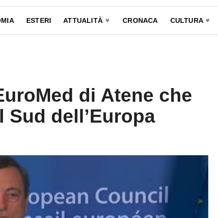
MIA
ESTERI
ATTUALITÀ
CRONACA
CULTURA
EuroMed di Atene che
el Sud dell’Europa