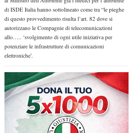
al Ministro dell’Ambiente già i medici per l’ambiente
di ISDE Italia hanno sottolineato come tra “le pieghe
di questo provvedimento risulta l’art. 82 dove si
autorizzano le Compagnie di telecomunicazioni
allo….. ‘svolgimento di ogni utile iniziativa per
potenziare le infrastrutture di comunicazioni
elettroniche’.