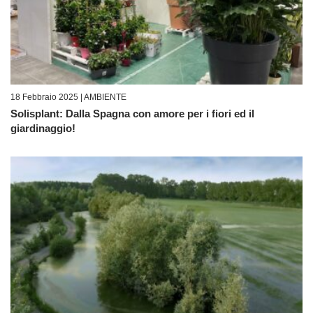
18 Febbraio 2025 |
AMBIENTE
Solisplant: Dalla Spagna con amore per i fiori ed il
giardinaggio!