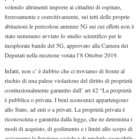
volendo altrimenti imporre ai cittadini di ospitare,
forzosamente e coercitivamente, sui tetti delle proprie
abitazioni le pericolose antenne 5G sui cui effetti non è
stato nemmeno avviato lo studio scientifico per le
inesplorate bande del 5G, approvato alla Camera dei
Deputati nella mozione votata l’8 Ottobre 2019.
Infatti, non c’ è dubbio che ci troviamo di fronte al
rischio di una palese violazione del diritto di proprietà
costituzionalmente garantito dall’ art 42 “La proprietà
è pubblica o privata. I beni economici appartengono
allo Stato, ad enti o a privati. La proprietà privata è
riconosciuta e garantita dalla legge, che ne determina i
modi di acquisto, di godimento e i limiti allo scopo di
assicurarne la funzione sociale e di renderla accessibile