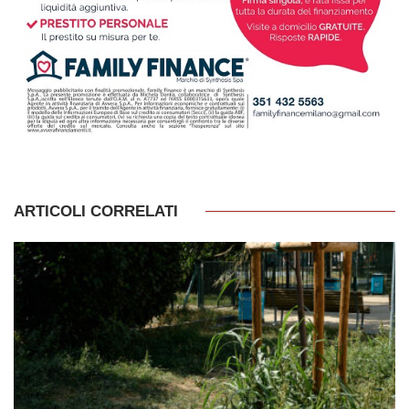
ARTICOLI CORRELATI