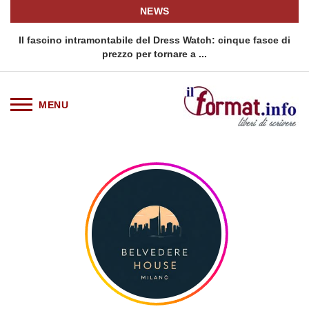
NEWS
o
Il fascino intramontabile del Dress Watch: cinque fasce di
Q
prezzo per tornare a ...