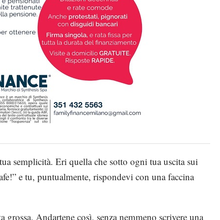
tua semplicità. Eri quella che sotto ogni tua uscita sui
fe!” e tu, puntualmente, rispondevi con una faccina
tta grossa. Andartene così, senza nemmeno scrivere una