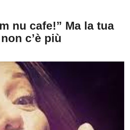
 nu cafe!” Ma la tua
 non c’è più