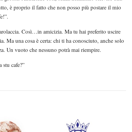
to, è proprio il fatto che non posso più postare il mio
e!”.
arolaccia. Così…in amicizia. Ma tu hai preferito uscire
ia. Ma una cosa è certa: chi ti ha conosciuto, anche solo
enza. Un vuoto che nessuno potrà mai riempire.
a stu cafe?”