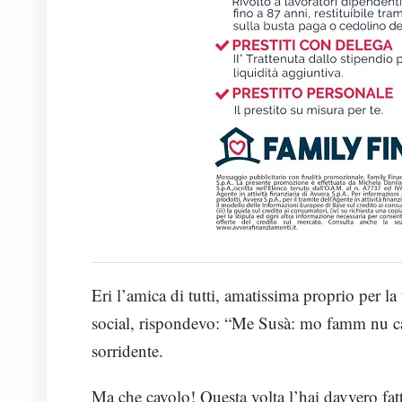
Eri l’amica di tutti, amatissima proprio per la 
social, rispondevo: “Me Susà: mo famm nu ca
sorridente.
Ma che cavolo! Questa volta l’hai davvero fa