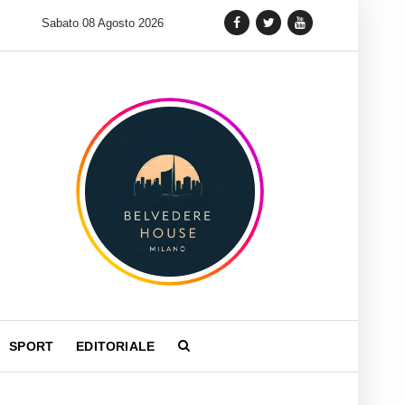
 lancia una variante Limited Edition del Carrera Chronograph in 
Sabato 08 Agosto 2026
SPORT
EDITORIALE