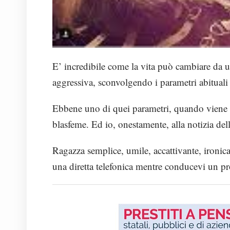
E’ incredibile come la vita può cambiare da 
aggressiva, sconvolgendo i parametri abituali 
Ebbene uno di quei parametri, quando viene de
blasfeme. Ed io, onestamente, alla notizia del
Ragazza semplice, umile, accattivante, ironica
una diretta telefonica mentre conducevi un p