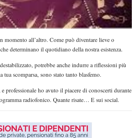
un momento all’altro. Come può diventare lieve o
che determinano il quotidiano della nostra esistenza.
stabilizzato, potrebbe anche indurre a riflessioni più
la tua scomparsa, sono stato tanto blasfemo.
 e professionale ho avuto il piacere di conoscerti durante
rogramma radiofonico. Quante risate… E sui social.