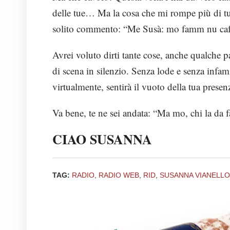
delle tue… Ma la cosa che mi rompe più di tut
solito commento: “Me Susà: mo famm nu caf
Avrei voluto dirti tante cose, anche qualche p
di scena in silenzio. Senza lode e senza infam
virtualmente, sentirà il vuoto della tua pres
Va bene, te ne sei andata: “Ma mo, chi la da f
CIAO SUSANNA
TAG:
RADIO
,
RADIO WEB
,
RID
,
SUSANNA VIANELLO