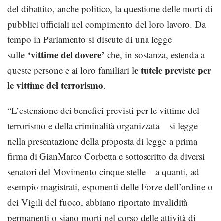
del dibattito, anche politico, la questione delle morti di
pubblici ufficiali nel compimento del loro lavoro. Da
tempo in Parlamento si discute di una legge
‘vittime del dovere’
sulle
che, in sostanza, estenda a
e tutele previste per
queste persone e ai loro familiari l
le vittime del terrorismo
.
“L’estensione dei benefici previsti per le vittime del
terrorismo e della criminalità or­ganizzata – si legge
nella presentazione della proposta di legge a prima
firma di GianMarco Corbetta e sottoscritto da diversi
senatori del Movimento cinque stelle – a quanti, ad
esempio ma­gistrati, esponenti delle Forze dell’ordine o
dei Vigili del fuoco, abbiano riportato inva­lidità
permanenti o siano morti nel corso delle attività di