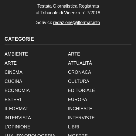
Testata Giornalistica Registrata
al Tribunale di Vicenza n° 7/2018
Scrivici:
redazione@ilformat.info
CATEGORIE
AMBIENTE
ARTE
ARTE
ATTUALITÀ
CINEMA
CRONACA
CUCINA
CULTURA
ECONOMIA
EDITORIALE
ESTERI
EUROPA
IL FORMAT
INCHIESTE
INTERVISTA
INTERVISTE
L'OPINIONE
LIBRI
LUXURY/OROLOGERIA
MOSTRE