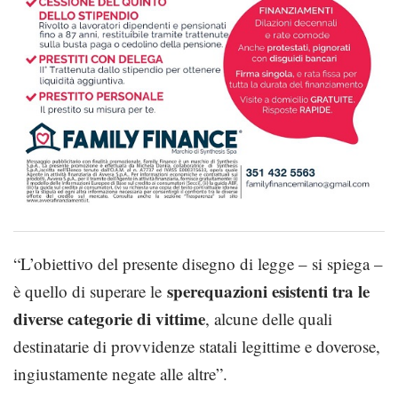
“L’obiettivo del presente disegno di legge – si spiega –
sperequazioni esistenti tra le
è quello di superare le
diverse categorie di vittime
, alcune delle quali
destinatarie di provvi­denze statali legittime e doverose,
ingiusta­mente negate alle altre”.