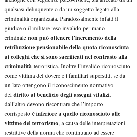
qualsiasi delinquente o da un soggetto legato alla
criminalità organizzata. Paradossalmente infatti il
giudice o il militare reso invalido per mano
non può ottenere l’incre­mento della
criminale
retribuzione pensionabile della quota riconosciuta
ai colleghi che si sono sacrificati nel contrasto alla
criminalità
ter­roristica. Inoltre l’invalido riconosciuto
come vittima del dovere e i familiari superstiti, se da
un lato ottengono il riconoscimento nor­mativo
diritto al beneficio degli assegni vitalizi
del
,
dall’altro devono riscontrare che l’importo
è inferiore a quello ri­conosciuto alle
corrisposto
vittime del terrorismo
, a causa delle interpretazioni
restrittive della norma che continuano ad essere