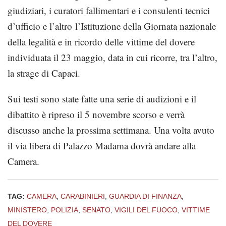
giudiziari, i curatori fallimentari e i consulenti tecnici
d’ufficio e l’altro l’Istituzione della Giornata nazionale
della legalità e in ricordo delle vittime del dovere
individuata il 23 maggio, data in cui ricorre, tra l’altro,
la strage di Capaci.
Sui testi sono state fatte una serie di audizioni e il
dibattito è ripreso il 5 novembre scorso e verrà
discusso anche la prossima settimana. Una volta avuto
il via libera di Palazzo Madama dovrà andare alla
Camera.
TAG:
CAMERA
,
CARABINIERI
,
GUARDIA DI FINANZA
,
MINISTERO
,
POLIZIA
,
SENATO
,
VIGILI DEL FUOCO
,
VITTIME
DEL DOVERE