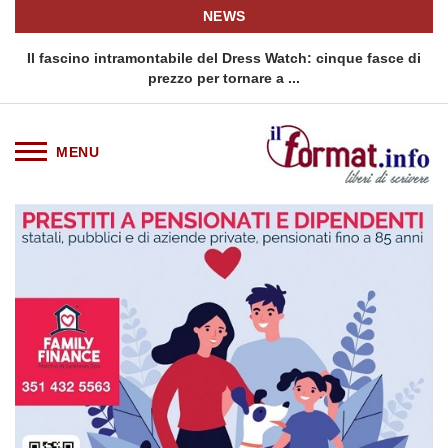
NEWS
o
Il fascino intramontabile del Dress Watch: cinque fasce di
Q
prezzo per tornare a ...