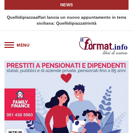
NEWS
i
Quellidipiazzaaffari lancia un nuovo appuntamento in terra
siciliana: Quellidipiazzatrinità