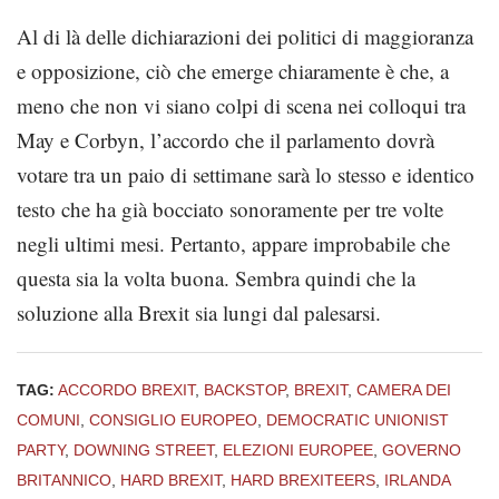
Al di là delle dichiarazioni dei politici di maggioranza
e opposizione, ciò che emerge chiaramente è che, a
meno che non vi siano colpi di scena nei colloqui tra
May e Corbyn, l’accordo che il parlamento dovrà
votare tra un paio di settimane sarà lo stesso e identico
testo che ha già bocciato sonoramente per tre volte
negli ultimi mesi. Pertanto, appare improbabile che
questa sia la volta buona. Sembra quindi che la
soluzione alla Brexit sia lungi dal palesarsi.
TAG:
ACCORDO BREXIT
,
BACKSTOP
,
BREXIT
,
CAMERA DEI
COMUNI
,
CONSIGLIO EUROPEO
,
DEMOCRATIC UNIONIST
PARTY
,
DOWNING STREET
,
ELEZIONI EUROPEE
,
GOVERNO
BRITANNICO
,
HARD BREXIT
,
HARD BREXITEERS
,
IRLANDA