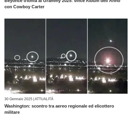
Beyoncé trionfa ai Grammy 2025: vince Album dell’Anno
con Cowboy Carter
30 Gennaio 2025 |
ATTUALITÀ
Washington: scontro tra aereo regionale ed elicottero
militare