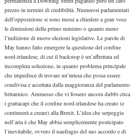
permanenza a Downing Street pagando però un caro
prezzo in termini di credibilità. Numerosi parlamentari
dell’opposizione si sono messi a chiedere a gran voce
le dimissioni della primo ministro o quanto meno
l’indizione di nuove elezioni legislative. Le parole di
May hanno fatto emergere la questione del confine
nord-irlandese, di cui il backstop è un’affrettata ed
incompleta soluzione, in quanto problema principale
che impedisce di trovare un’intesa che possa essere
condivisa e accettata dalla maggioranza del parlamento
britannico. Ammesso che vi fossero ancora dubbi circa
i grattacapi che il confine nord-irlandese ha creato (e
continuerà a creare) alla Brexit. L’idea che serpeggia
nell’aria è che May abbia semplicemente posticipato
l’inevitabile, ovvero il naufragio del suo accordo e di