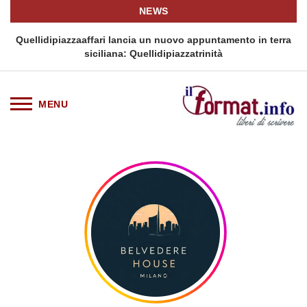
NEWS
i
Quellidipiazzaaffari lancia un nuovo appuntamento in terra
siciliana: Quellidipiazzatrinità