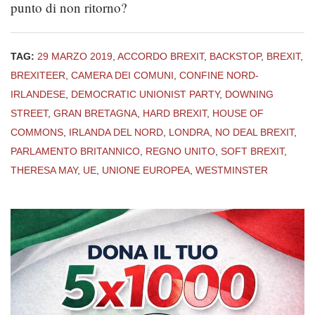
punto di non ritorno?
TAG:
29 MARZO 2019
,
ACCORDO BREXIT
,
BACKSTOP
,
BREXIT
,
BREXITEER
,
CAMERA DEI COMUNI
,
CONFINE NORD-
IRLANDESE
,
DEMOCRATIC UNIONIST PARTY
,
DOWNING
STREET
,
GRAN BRETAGNA
,
HARD BREXIT
,
HOUSE OF
COMMONS
,
IRLANDA DEL NORD
,
LONDRA
,
NO DEAL BREXIT
,
PARLAMENTO BRITANNICO
,
REGNO UNITO
,
SOFT BREXIT
,
THERESA MAY
,
UE
,
UNIONE EUROPEA
,
WESTMINSTER