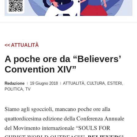
<< ATTUALITÀ
A poche ore da “Believers’
Convention XIV”
Redazione
19 Giugno 2018
ATTUALITÀ
,
CULTURA
,
ESTERI
,
|
|
POLITICA
,
TV
Siamo agli sgoccioli, mancano poche ore alla
quattordicesima edizione della Conferenza Annuale
del Movimento internazionale “SOULS FOR