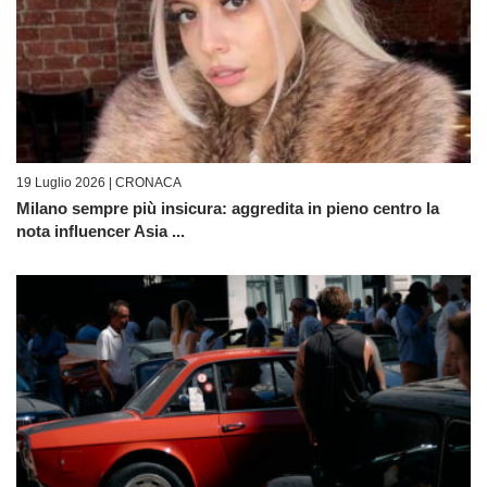
19 Luglio 2026 |
CRONACA
Milano sempre più insicura: aggredita in pieno centro la
nota influencer Asia ...