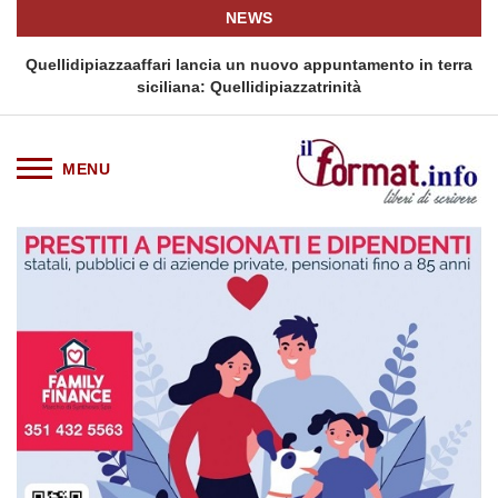
NEWS
i
Quellidipiazzaaffari lancia un nuovo appuntamento in terra
siciliana: Quellidipiazzatrinità