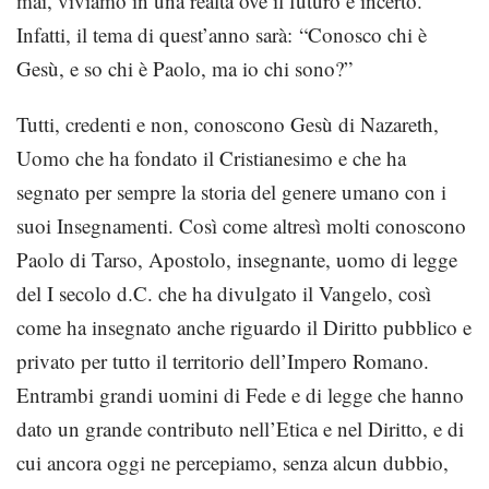
mai, viviamo in una realtà ove il futuro è incerto.
Infatti, il tema di quest’anno sarà: “Conosco chi è
Gesù, e so chi è Paolo, ma io chi sono?”
Tutti, credenti e non, conoscono Gesù di Nazareth,
Uomo che ha fondato il Cristianesimo e che ha
segnato per sempre la storia del genere umano con i
suoi Insegnamenti. Così come altresì molti conoscono
Paolo di Tarso, Apostolo, insegnante, uomo di legge
del I secolo d.C. che ha divulgato il Vangelo, così
come ha insegnato anche riguardo il Diritto pubblico e
privato per tutto il territorio dell’Impero Romano.
Entrambi grandi uomini di Fede e di legge che hanno
dato un grande contributo nell’Etica e nel Diritto, e di
cui ancora oggi ne percepiamo, senza alcun dubbio,