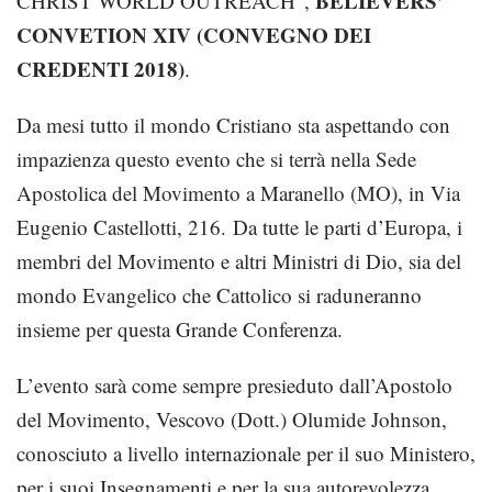
BELIEVERS’
CHRIST WORLD OUTREACH”,
CONVETION XIV (CONVEGNO DEI
CREDENTI 2018)
.
Da mesi tutto il mondo Cristiano sta aspettando con
impazienza questo evento che si terrà nella Sede
Apostolica del Movimento a Maranello (MO), in Via
Eugenio Castellotti, 216. Da tutte le parti d’Europa, i
membri del Movimento e altri Ministri di Dio, sia del
mondo Evangelico che Cattolico si raduneranno
insieme per questa Grande Conferenza.
L’evento sarà come sempre presieduto dall’Apostolo
del Movimento, Vescovo (Dott.) Olumide Johnson,
conosciuto a livello internazionale per il suo Ministero,
per i suoi Insegnamenti e per la sua autorevolezza