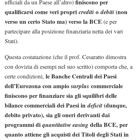
finiscono per
ufficiali da un Paese all’altro)
qualificarsi come veri propri
crediti
o
debiti
(non
verso un certo Stato ma) verso la BCE
(e per
partecipare alla posizione finanziaria netta dei vari
Stati).
Questa costatazione (che il prof. Cesaratto dimostra
con dovizia di esempi nel suo scritto) comporta che, a
le Banche Centrali dei Paesi
certe condizioni,
dell’Eurozona con ampio
surplus
commerciale
finiscono per finanziare sia gli squilibri delle
bilance commerciali dei Paesi in
deficit
(dunque,
debito privato), sia gli oneri derivanti dai
programmi di
quantitative easing
della BCE, per
quanto attiene gli acquisti dei Titoli degli Stati in