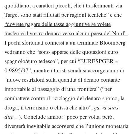
quotidiano, a caratteri piccoli, che i trasferimenti via
Target sono stati rifiutati per ragioni tecniche” e che
“dovrete pagare delle tasse aggiuntive se volete
trasferire il vostro denaro verso alcuni paesi del Nord”.
I pochi sfortunati connessi a un terminale Bloomberg
vedranno che “sono apparse delle quotazioni euro
spagnolo/euro tedesco”, per cui “EURESPGER =
0.9895/97”, mentre i turisti seriali si accorgeranno di
“nuove restrizioni sulla quantità di denaro contante
importabile al passaggio di una frontiera” (“per
combattere contro il riciclaggio del denaro sporco, la
droga, il terrorismo o chissà che altro”,
ça va sans
dire
…). Conclude amaro: “poco per volta, però,
diventerà inevitabile accorgersi che l’unione monetaria