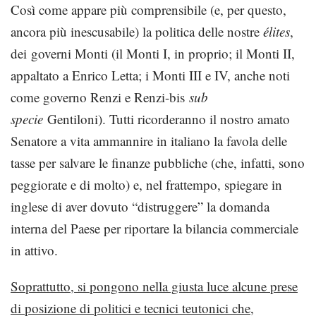
Così come appare più comprensibile (e, per questo,
ancora più inescusabile) la politica delle nostre
élites
,
dei governi Monti (il Monti I, in proprio; il Monti II,
appaltato a Enrico Letta; i Monti III e IV, anche noti
come governo Renzi e Renzi-bis
sub
specie
Gentiloni). Tutti ricorderanno il nostro amato
Senatore a vita ammannire in italiano la favola delle
tasse per salvare le finanze pubbliche (che, infatti, sono
peggiorate e di molto) e, nel frattempo, spiegare in
inglese di aver dovuto “distruggere” la domanda
interna del Paese per riportare la bilancia commerciale
in attivo.
Soprattutto, si pongono nella giusta luce alcune prese
di posizione di politici e tecnici teutonici che,