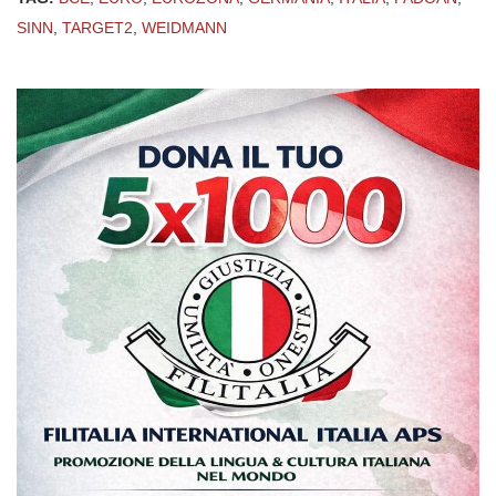
SINN
,
TARGET2
,
WEIDMANN