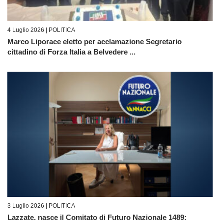
4 Luglio 2026 |
POLITICA
Marco Liporace eletto per acclamazione Segretario
cittadino di Forza Italia a Belvedere ...
3 Luglio 2026 |
POLITICA
Lazzate, nasce il Comitato di Futuro Nazionale 1489: