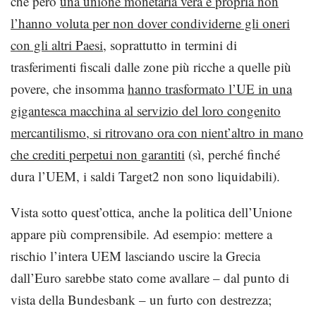
che però
una unione monetaria vera e propria non
l’hanno voluta per non dover condividerne gli oneri
con gli altri Paesi,
soprattutto in termini di
trasferimenti fiscali dalle zone più ricche a quelle più
povere, che insomma
hanno trasformato l’UE in una
gigantesca macchina al servizio del loro congenito
mercantilismo, si ritrovano ora con nient’altro in mano
che crediti perpetui non garantiti
(sì, perché finché
dura l’UEM, i saldi Target2 non sono liquidabili).
Vista sotto quest’ottica, anche la politica dell’Unione
appare più comprensibile. Ad esempio: mettere a
rischio l’intera UEM lasciando uscire la Grecia
dall’Euro sarebbe stato come avallare – dal punto di
vista della Bundesbank – un furto con destrezza;