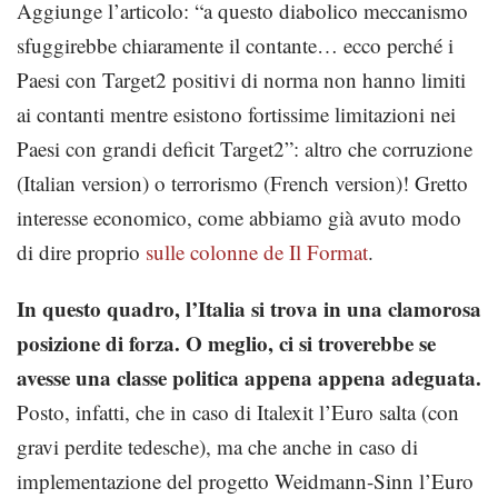
Aggiunge l’articolo: “a questo diabolico meccanismo
sfuggirebbe chiaramente il contante… ecco perché i
Paesi con Target2 positivi di norma non hanno limiti
ai contanti mentre esistono fortissime limitazioni nei
Paesi con grandi deficit Target2”: altro che corruzione
(Italian version) o terrorismo (French version)! Gretto
interesse economico, come abbiamo già avuto modo
di dire proprio
sulle colonne de Il Format
.
In questo quadro, l’Italia si trova in una clamorosa
posizione di forza. O meglio, ci si troverebbe se
avesse una classe politica appena appena adeguata.
Posto, infatti, che in caso di Italexit l’Euro salta (con
gravi perdite tedesche), ma che anche in caso di
implementazione del progetto Weidmann-Sinn l’Euro