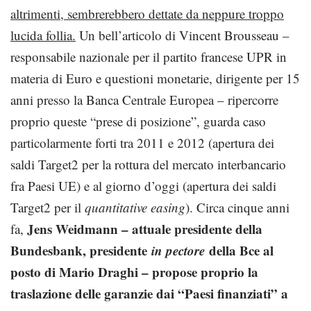
altrimenti, sembrerebbero dettate da neppure troppo
lucida follia.
Un bell’articolo di Vincent Brousseau –
responsabile nazionale per il partito francese UPR in
materia di Euro e questioni monetarie, dirigente per 15
anni presso la Banca Centrale Europea – ripercorre
proprio queste “prese di posizione”, guarda caso
particolarmente forti tra 2011 e 2012 (apertura dei
saldi Target2 per la rottura del mercato interbancario
fra Paesi UE) e al giorno d’oggi (apertura dei saldi
Target2 per il
quantitative easing
). Circa cinque anni
Jens Weidmann – attuale presidente della
fa,
Bundesbank, presidente
in pectore
della Bce al
posto di Mario Draghi – propose proprio la
traslazione delle garanzie dai “Paesi finanziati” a