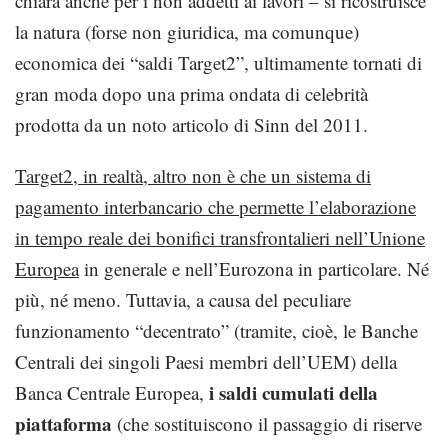
chiara anche per i non addetti ai lavori – si ricostruisce
la natura (forse non giuridica, ma comunque)
economica dei “saldi Target2”, ultimamente tornati di
gran moda dopo una prima ondata di celebrità
prodotta da un noto articolo di Sinn del 2011.
Target2, in realtà, altro non è che un sistema di
pagamento interbancario che permette l’elaborazione
in tempo reale dei bonifici transfrontalieri nell’Unione
Europea
in generale e nell’Eurozona in particolare. Né
più, né meno. Tuttavia, a causa del peculiare
funzionamento “decentrato” (tramite, cioè, le Banche
Centrali dei singoli Paesi membri dell’UEM) della
i saldi cumulati della
Banca Centrale Europea,
piattaforma
(che sostituiscono il passaggio di riserve