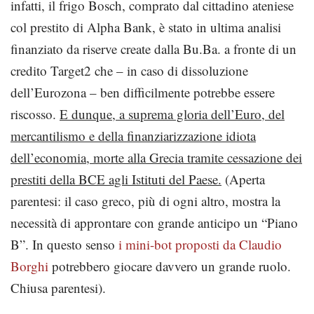
infatti, il frigo Bosch, comprato dal cittadino ateniese
col prestito di Alpha Bank, è stato in ultima analisi
finanziato da riserve create dalla Bu.Ba. a fronte di un
credito Target2 che – in caso di dissoluzione
dell’Eurozona – ben difficilmente potrebbe essere
riscosso.
E dunque, a suprema gloria dell’Euro, del
mercantilismo e della finanziarizzazione idiota
dell’economia, morte alla Grecia tramite cessazione dei
prestiti della BCE agli Istituti del Paese.
(Aperta
parentesi: il caso greco, più di ogni altro, mostra la
necessità di approntare con grande anticipo un “Piano
B”. In questo senso
i mini-bot proposti da Claudio
Borghi
potrebbero giocare davvero un grande ruolo.
Chiusa parentesi).